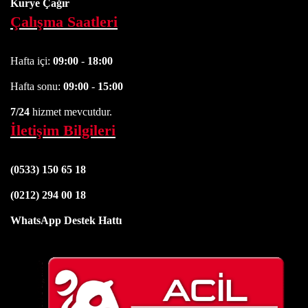
Kurye Çağır
Çalışma Saatleri
Hafta içi:
09:00
-
18:00
Hafta sonu:
09:00
-
15:00
7/24
hizmet mevcutdur.
İletişim Bilgileri
(0533) 150 65 18
(0212) 294 00 18
WhatsApp Destek Hattı