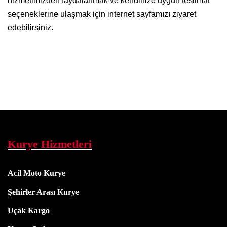
hizmetimizden faydalanmak ve kendinize uygun teslimat
seçeneklerine ulaşmak için internet sayfamızı ziyaret
edebilirsiniz.
Kurye Hizmetleri
Acil Moto Kurye
Şehirler Arası Kurye
Uçak Kargo